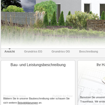
Ansicht
Grundriss EG
Grundriss OG
Beschreibung
Bau- und Leistungsbeschreibung
Ihr H
Powered by
Issuu
Publish for Free
Benutzen Sie unseren 
Blättern Sie in unserer Baubeschreibung oder schauen Sie
Traumhaus. Wir erstel
sich weitere
Beispielplanungen
an.