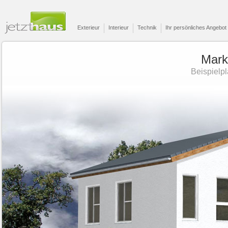
Exterieur
Interieur
Technik
Ihr persönliches Angebot
Mark
Beispielp